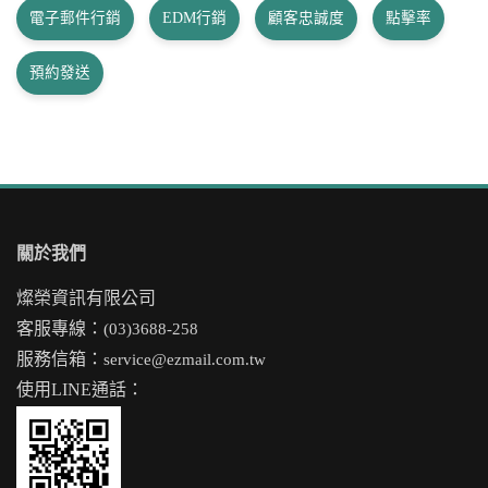
電子郵件行銷
EDM行銷
顧客忠誠度
點擊率
預約發送
關於我們
燦榮資訊有限公司
客服專線：
(03)3688-258
服務信箱：
service@ezmail.com.tw
使用LINE通話：