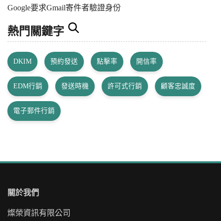
Google要求Gmail寄件者驗證身份
熱門關鍵字
DKIM
預約發送
點擊率
開信率
EDM行銷
發送時機
許可式行銷
顧客忠誠度
電子郵件行銷
關於我們
燦榮資訊有限公司