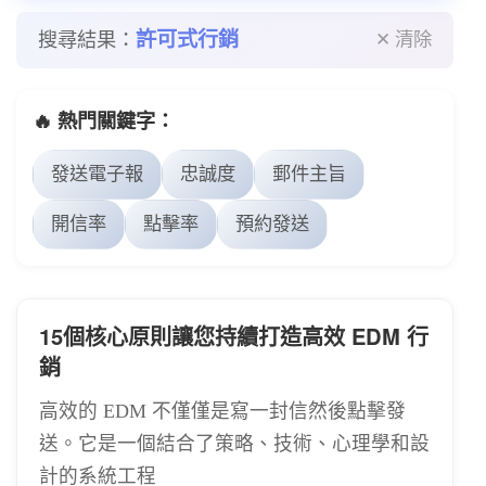
許可式行銷
搜尋結果：
✕ 清除
🔥 熱門關鍵字：
發送電子報
忠誠度
郵件主旨
開信率
點擊率
預約發送
15個核心原則讓您持續打造高效 EDM 行
銷
高效的 EDM 不僅僅是寫一封信然後點擊發
送。它是一個結合了策略、技術、心理學和設
計的系統工程