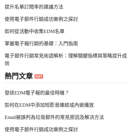
提升名單訂閱率的建議方法
使用電子郵件行銷成功案例之探討
如何從活動中收集EDM名單
掌握電子報行銷的基礎：入門指南
電子郵件行銷常見術語解析：理解關鍵指標與策略提升成
效
熱門文章
發送EDM電子報的最佳時機？
如何在EDM中添加短影音連結或內嵌播放
Email被誤判為垃圾郵件的常見原因及解決方法
使用電子郵件行銷成功案例之探討