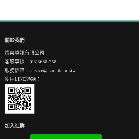
關於我們
燦榮資訊有限公司
客服專線：
(03)3688-258
服務信箱：
service@ezmail.com.tw
使用LINE通話：
加入社群