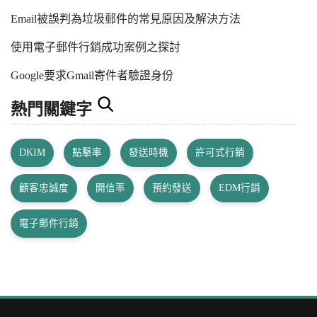
Email被誤判為垃圾郵件的常見原因及解決方法
使用電子郵件行銷成功案例之探討
Google要求Gmail寄件者驗證身份
熱門關鍵字
DKIM
點擊率
發送時機
許可式行銷
顧客忠誠度
開信率
預約發送
EDM行銷
電子郵件行銷