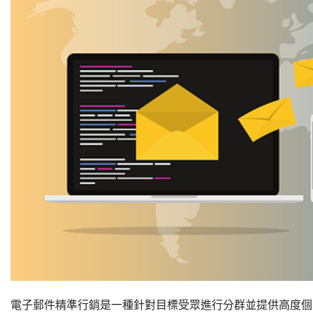
電子郵件精準行銷是一種針對目標受眾進行分群並提供高度個