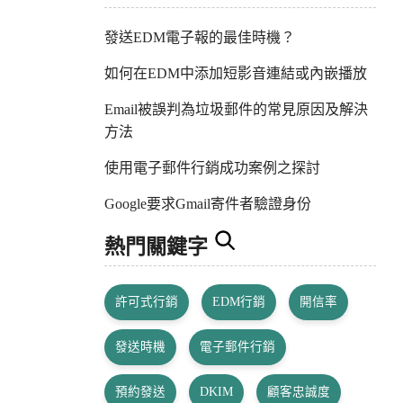
發送EDM電子報的最佳時機？
如何在EDM中添加短影音連結或內嵌播放
Email被誤判為垃圾郵件的常見原因及解決
方法
使用電子郵件行銷成功案例之探討
Google要求Gmail寄件者驗證身份
熱門關鍵字
許可式行銷
EDM行銷
開信率
發送時機
電子郵件行銷
預約發送
DKIM
顧客忠誠度