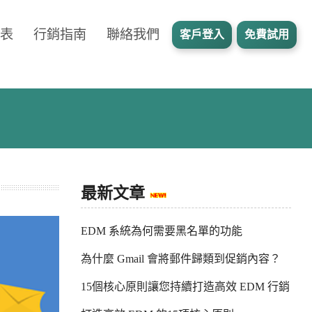
表
行銷指南
聯絡我們
客戶登入
免費試用
最新文章
EDM 系統為何需要黑名單的功能
為什麼 Gmail 會將郵件歸類到促銷內容？
15個核心原則讓您持續打造高效 EDM 行銷