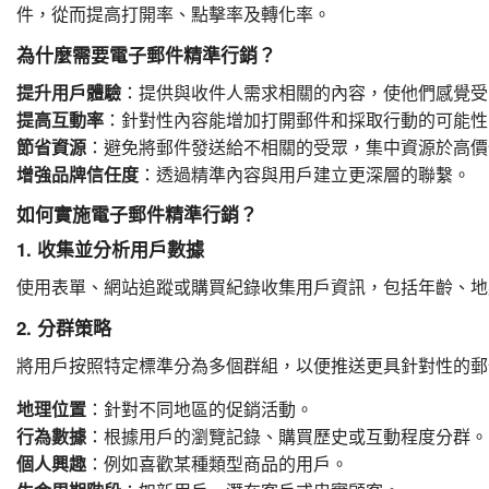
件，從而提高打開率、點擊率及轉化率。
為什麼需要電子郵件精準行銷？
提升用戶體驗
：提供與收件人需求相關的內容，使他們感覺受
提高互動率
：針對性內容能增加打開郵件和採取行動的可能性
節省資源
：避免將郵件發送給不相關的受眾，集中資源於高價
增強品牌信任度
：透過精準內容與用戶建立更深層的聯繫。
如何實施電子郵件精準行銷？
1. 收集並分析用戶數據
使用表單、網站追蹤或購買紀錄收集用戶資訊，包括年齡、地
2. 分群策略
將用戶按照特定標準分為多個群組，以便推送更具針對性的郵
地理位置
：針對不同地區的促銷活動。
行為數據
：根據用戶的瀏覽記錄、購買歷史或互動程度分群。
個人興趣
：例如喜歡某種類型商品的用戶。