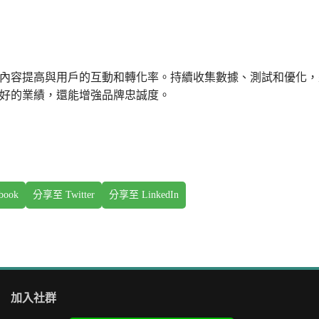
內容提高與用戶的互動和轉化率。持續收集數據、測試和優化，
好的業績，還能增強品牌忠誠度。
book
分享至 Twitter
分享至 LinkedIn
加入社群