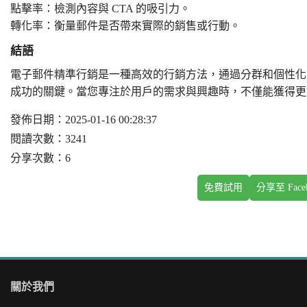
點擊率：檢測內容與 CTA 的吸引力。
轉化率：衡量郵件是否帶來實際的銷售或行動。
結語
電子郵件精準行銷是一種高效的行銷方法，通過分群和個性化
成功的關鍵。當您專注於用戶的需求與興趣時，不僅能獲得更
發佈日期：2025-01-16 00:28:37
閱讀次數：3241
分享次數：6
免費試用
分享至 Face
關於我們