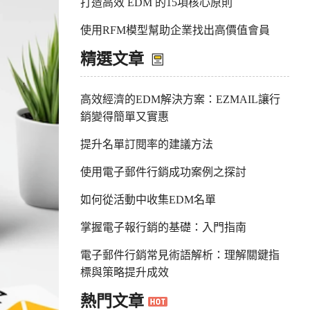
打造高效 EDM 的15項核心原則
使用RFM模型幫助企業找出高價值會員
精選文章
高效經濟的EDM解決方案：EZMAIL讓行
銷變得簡單又實惠
提升名單訂閱率的建議方法
使用電子郵件行銷成功案例之探討
如何從活動中收集EDM名單
掌握電子報行銷的基礎：入門指南
電子郵件行銷常見術語解析：理解關鍵指
標與策略提升成效
熱門文章