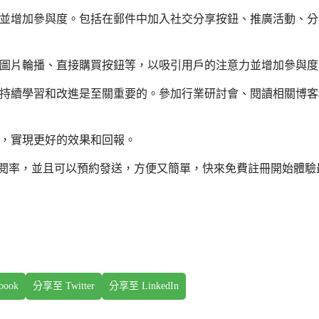
並增加參與度。包括在郵件中加入社交分享按鈕、推廣活動、分
圖片輪播、直接購買按鈕等，以吸引用戶的注意力並增加參與度
持續學習和改進是至關重要的。參加行業研討會、閱讀相關博客
，實現更好的效果和回報。
點閱率，並且可以預約發送，方便又簡單，快來免費註冊開始體驗
book
分享至 Twitter
分享至 LinkedIn