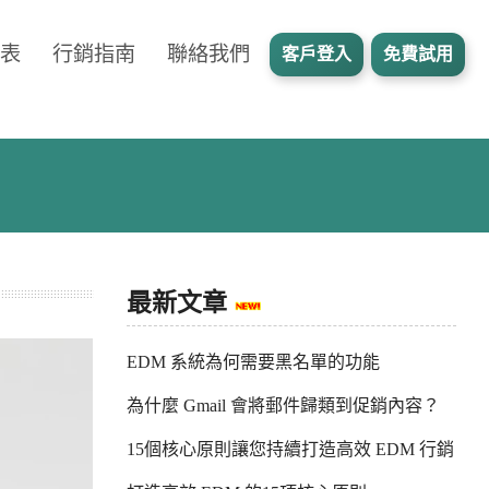
表
行銷指南
聯絡我們
客戶登入
免費試用
最新文章
EDM 系統為何需要黑名單的功能
為什麼 Gmail 會將郵件歸類到促銷內容？
15個核心原則讓您持續打造高效 EDM 行銷