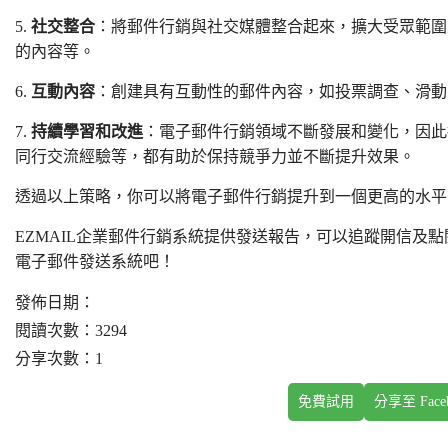
5.
社交整合
：將郵件行銷與社交媒體整合起來，擴大受眾範圍
的內容等。
6.
互動內容
：創建具有互動性的郵件內容，如投票調查、滑動
7.
持續學習和改進
：電子郵件行銷領域不斷發展和變化，因此
同行交流經驗等，都有助於保持競爭力並不斷提升效果。
透過以上策略，你可以將電子郵件行銷提升到一個更高的水平
EZMAIL企業郵件行銷系統提供發送報告，可以追蹤開信及
電子郵件發送系統吧！
發佈日期：
閱讀次數：3294
分享次數：1
免費試用
分享至 Face